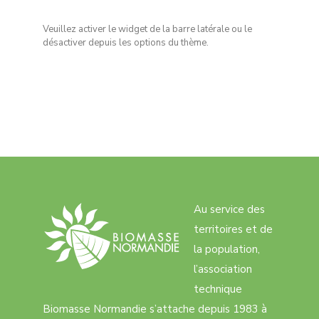
Veuillez activer le widget de la barre latérale ou le
désactiver depuis les options du thème.
Au service des
territoires et de
la population,
l’association
technique
Biomasse Normandie s’attache depuis 1983 à