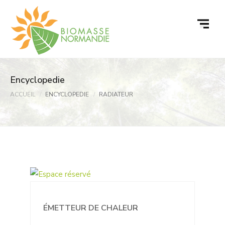
Passer
au
contenu
Encyclopedie
ACCUEIL
ENCYCLOPEDIE
RADIATEUR
ÉMETTEUR DE CHALEUR