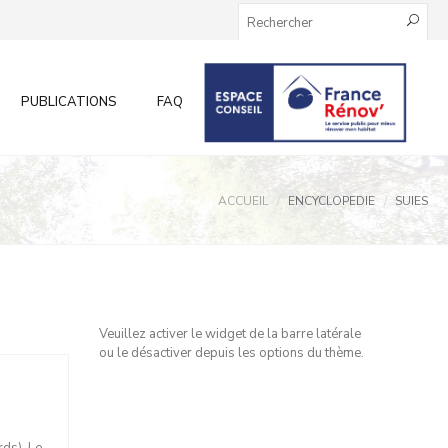
PUBLICATIONS
FAQ
INFOS AUX PARTICULIERS
ACCUEIL
ENCYCLOPEDIE
SUIES
Veuillez activer le widget de la barre latérale
ou le désactiver depuis les options du thème.