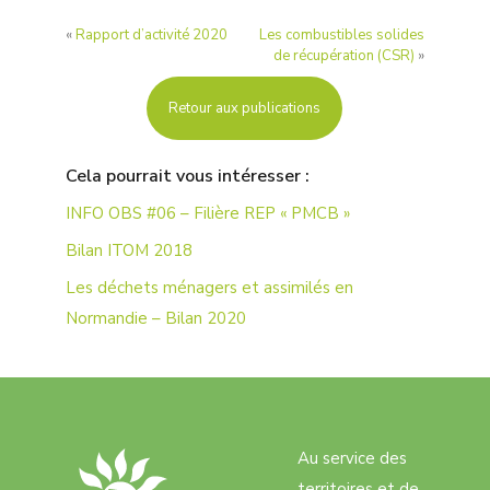
«
Rapport d’activité 2020
Les combustibles solides
de récupération (CSR)
»
Retour aux publications
Cela pourrait vous intéresser :
INFO OBS #06 – Filière REP « PMCB »
Bilan ITOM 2018
Les déchets ménagers et assimilés en
Normandie – Bilan 2020
Au service des
territoires et de