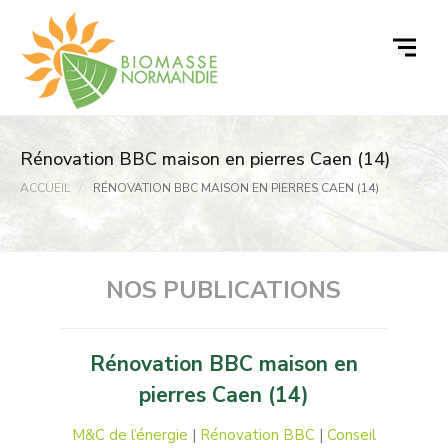
Passer
au
contenu
Rénovation BBC maison en pierres Caen (14)
ACCUEIL
RÉNOVATION BBC MAISON EN PIERRES CAEN (14)
NOS PUBLICATIONS
Rénovation BBC maison en
pierres Caen (14)
M&C de l’énergie
|
Rénovation BBC
|
Conseil