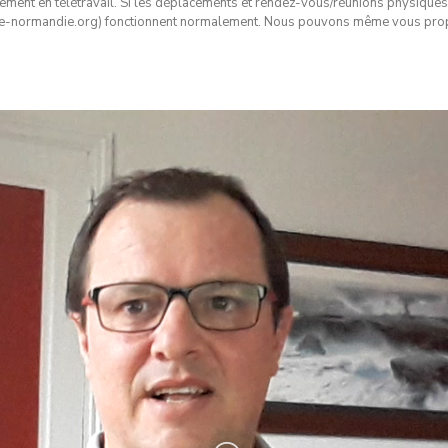
ement en télétravail. Si les déplacements et rendez-vous/réunions physiques
-normandie.org) fonctionnent normalement. Nous pouvons même vous propo