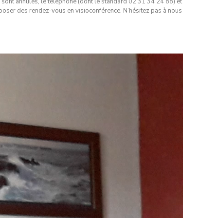
 sont annulés, le téléphone (dont le standard 02 31 34 24 88) et
ser des rendez-vous en visioconférence. N’hésitez pas à nous