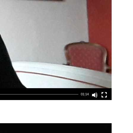
01:14