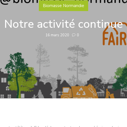
Biomasse Normandie
Notre activité continue
16 mars 2020
0