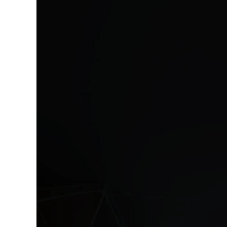
vidéo