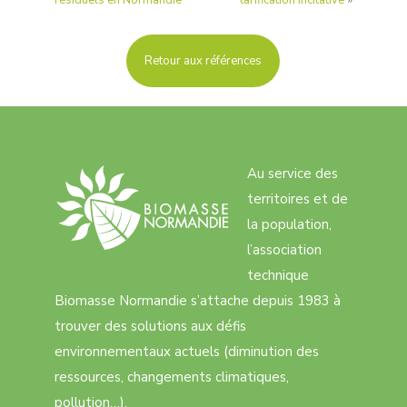
résiduels en Normandie
tarification incitative
»
Retour aux références
Au service des
territoires et de
la population,
l’association
technique
Biomasse Normandie s’attache depuis 1983 à
trouver des solutions aux défis
environnementaux actuels (diminution des
ressources, changements climatiques,
pollution…).