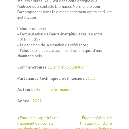
ateliers / bureaux). C’est dans cette optique que
l’entreprise a contacté Biomasse Normandie pour
l’accompagner dans le dimensionnement optimisé d’une
installation .
L’étude comprend :
– l’actualisation de l’audit énergétique réalisé entre
2015 et 2017 ;
– la définition de la situation de référence ;
– l’étude de faisabilité technico-économique d’une
chaufferie bois.
Commanditaires :
Blanchet Exploitation
Partenaires techniques et financiers :
CEC
Auteurs :
Biomasse Normandie
Année :
2022
«
Etude des capacités de
Étude préalable à
traitement de déchets
l’instauration d’une