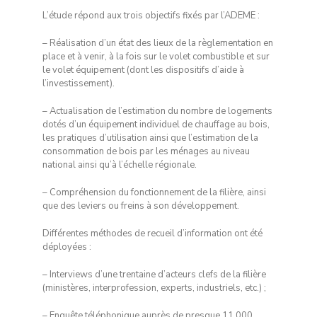
L’étude répond aux trois objectifs fixés par l’ADEME :
– Réalisation d’un état des lieux de la règlementation en
place et à venir, à la fois sur le volet combustible et sur
le volet équipement (dont les dispositifs d’aide à
l’investissement).
– Actualisation de l’estimation du nombre de logements
dotés d’un équipement individuel de chauffage au bois,
les pratiques d’utilisation ainsi que l’estimation de la
consommation de bois par les ménages au niveau
national ainsi qu’à l’échelle régionale.
– Compréhension du fonctionnement de la filière, ainsi
que des leviers ou freins à son développement.
Différentes méthodes de recueil d’information ont été
déployées :
– Interviews d’une trentaine d’acteurs clefs de la filière
(ministères, interprofession, experts, industriels, etc.) ;
– Enquête téléphonique auprès de presque 11 000