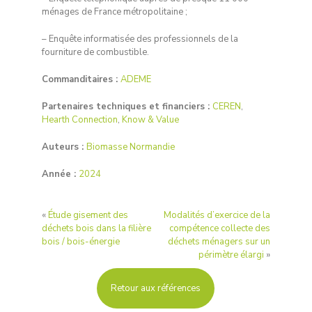
ménages de France métropolitaine ;
– Enquête informatisée des professionnels de la
fourniture de combustible.
Commanditaires :
ADEME
Partenaires techniques et financiers :
CEREN
,
Hearth Connection
,
Know & Value
Auteurs :
Biomasse Normandie
Année :
2024
«
Étude gisement des
Modalités d’exercice de la
déchets bois dans la filière
compétence collecte des
bois / bois-énergie
déchets ménagers sur un
périmètre élargi
»
Retour aux références