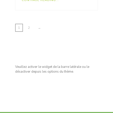
CONTINUE READING...
1
2
→
Veuillez activer le widget de la barre latérale ou le
désactiver depuis les options du thème.