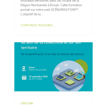
nouveaux territoires dans les locaux de la
Région Normandie à Rouen. Cette formation
portait sur notre outil SCÉNARISATION™.
L’objectif de la…
CONTINUE READING...
ORECAN