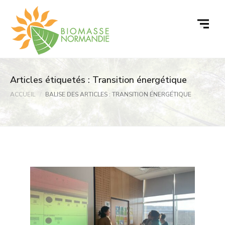
Passer
au
contenu
Articles étiquetés : Transition énergétique
ACCUEIL
BALISE DES ARTICLES : TRANSITION ÉNERGÉTIQUE