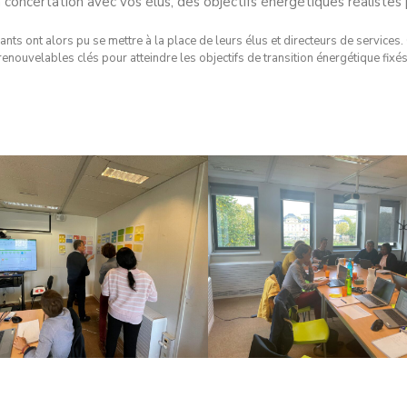
en concertation avec vos élus, des objectifs énergétiques réaliste
ants ont alors pu se mettre à la place de leurs élus et directeurs de services. Ce
enouvelables clés pour atteindre les objectifs de transition énergétique fixés 