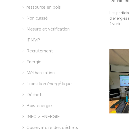
Définir, 
ressource en bois
Les particip
Non classé
d’énergies r
à venir !
Mesure et vérification
IPMVP
Recrutement
Energie
Méthanisation
Transition énergétique
Déchets
Bois-energie
INFO > ENERGIE
Observatoire des déchets