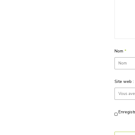
Nom
*
Site web :
Enregist