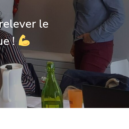
relever le
ue !