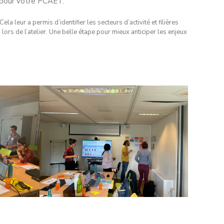
s pour votre PCAET.
la leur a permis d’identifier les secteurs d’activité et filières
lors de l’atelier. Une belle étape pour mieux anticiper les enjeux