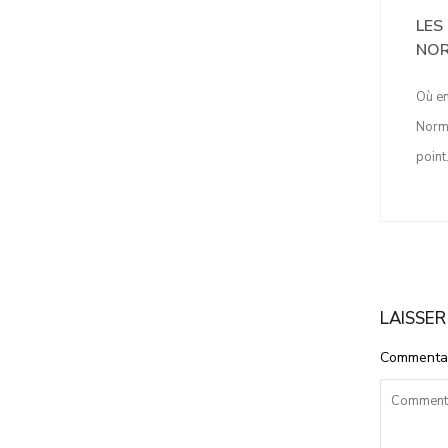
LES
NOR
Où en
Norma
point
LAISSE
Commenta