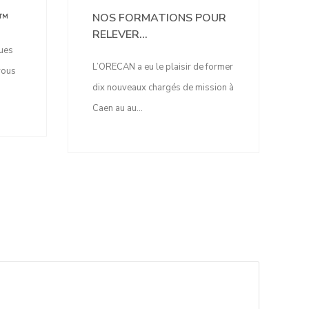
H™
NOS FORMATIONS POUR
RELEVER...
ques
L’ORECAN a eu le plaisir de former
 vous
dix nouveaux chargés de mission à
Caen au au...