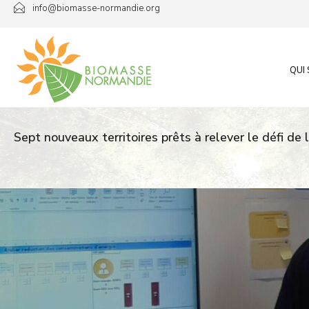
Passer
info@biomasse-normandie.org
au
contenu
QUI
Sept nouveaux territoires prêts à relever le défi de 