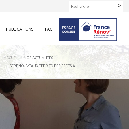
PUBLICATIONS
FAQ
INFOS AUX PARTICULIERS
ACCUEIL
NOS ACTUALITÉS
SEPT NOUVEAUX TERRITOIRES PRÊTS À...