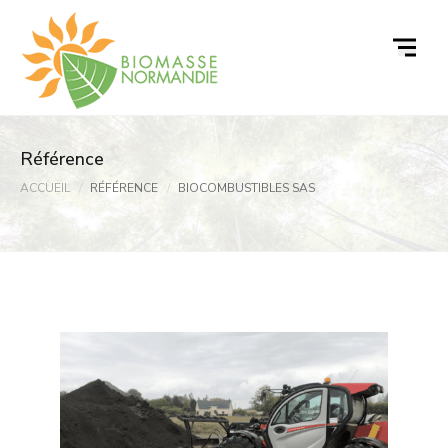
Passer
au
contenu
Référence
ACCUEIL
RÉFÉRENCE
BIOCOMBUSTIBLES SAS