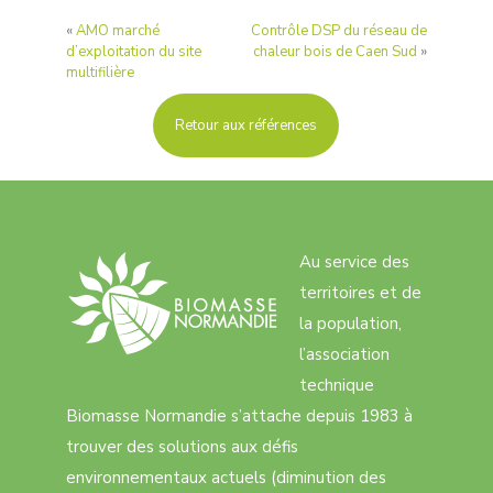
«
AMO marché
Contrôle DSP du réseau de
d’exploitation du site
chaleur bois de Caen Sud
»
multifilière
Retour aux références
Au service des
territoires et de
la population,
l’association
technique
Biomasse Normandie s’attache depuis 1983 à
trouver des solutions aux défis
environnementaux actuels (diminution des