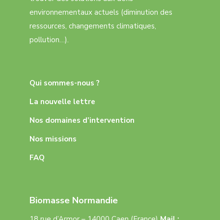
environnementaux actuels (diminution des
ressources, changements climatiques,
pollution…).
Qui sommes-nous ?
La nouvelle lettre
Nos domaines d’intervention
Nos missions
FAQ
Biomasse Normandie
18 rue d’Armor – 14000 Caen (France)
Mail :