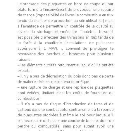
Le stockage des plaquettes en bord de coupe ou sur
plate-forme a l’inconvénient de provoquer une rupture
de charge (impossibilité de livrer le combustible en flux
tendu du chantier de production au site utilisateur) mais
a l’avantage de permettre un contrôle de la qualité au
niveau du stockage intermédiaire. Toutefois, lorsqu’il
est possible d’effectuer des livraisons en flux tendu de
la forêt à la chaufferie (installations de puissance
supérieure à 1 MW), il convient de privilégier le
ressuyage des perches ou branches pour plusieurs
raisons :
– les éléments nutritifs retournent au sol d’où ils ont été
extraits ;
– il n’y a pas de dégradation du bois donc pas de perte
de matière sèche ni de contenu calorifique ;
– une rupture de charge et une reprise des plaquettes
sont évitées, limitant ainsi les coûts de fourniture du
combustible ;
– il n’y a pas de risque d’introduction de terre et de
cailloux dans le combustible, contrairement à la reprise
de plaquettes stockées à même le sol pour laquelle il
est nécessaire de laisser une couche de bois (et donc de
perdre du combustible) sans pour autant avoir une