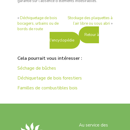
garantie sur l’absence d’éléments indésirables.
«
Déchiquetage de bois
Stockage des plaquettes à
bocagers, urbains ou de
l’air libre ou sous abri
»
bords de route
Retour à
l'encyclopédie
Cela pourrait vous intéresser :
Séchage de bûches
Déchiquetage de bois forestiers
Familles de combustibles bois
Au service des