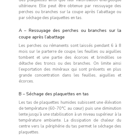
ultérieure. Elle peut être obtenue par ressuyage des
perches ou branches sur la coupe après l’abattage ou
par séchage des plaquettes en tas.
A – Ressuyage des perches ou branches sur la
coupe après l’abattage
Les perches ou rémanents sont laissés pendant 6 à 8
mois sur le parterre de coupe, les feuilles ou aiguilles
tombent et une partie des écorces et brindilles se
détache des troncs ou des branches. On limite ainsi
l’exportation des minéraux qui sont présents en plus
grande concentration dans les feuilles, aiguilles et
écorces.
B – Séchage des plaquettes en tas
Les tas de plaquettes humides subissent une élévation
de température (60-70°C au cœur) puis une diminution
lente jusqu’à une stabilisation à un niveau supérieur à la
température ambiante. La dissipation de chaleur du
centre vers la périphérie du tas permet le séchage des
plaquettes.