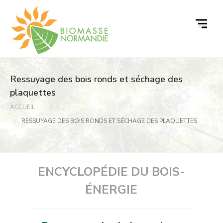
Passer
au
contenu
Ressuyage des bois ronds et séchage des
plaquettes
ACCUEIL
RESSUYAGE DES BOIS RONDS ET SÉCHAGE DES PLAQUETTES
ENCYCLOPÉDIE DU BOIS-
ÉNERGIE