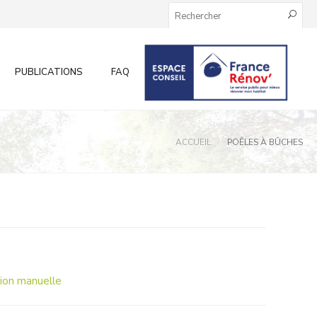
PUBLICATIONS
FAQ
INFOS AUX PARTICULIERS
ACCUEIL
POÊLES À BÛCHES
ion manuelle