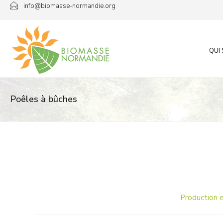
Passer
info@biomasse-normandie.org
au
contenu
QUI
Poêles à bûches
Production e