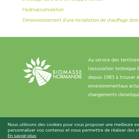
Hydroaccumulation
Dimensionnement d’une installation de chauffage dom
Au service des territoi
l’association techniqu
depuis 1983 à trouver d
environnementaux actue
changements climatiques
Nous utilisons des cookies pour vous proposer une meilleure expé
personnaliser vos contenus et nous permettre de réaliser des st
Biomasse Normandie © 2026 Tous droits
En savoir plus