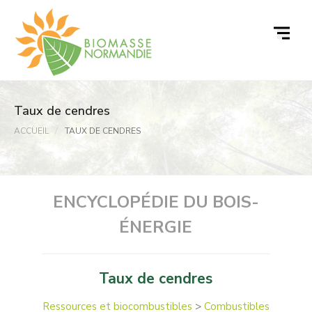
Passer
au
contenu
Taux de cendres
ACCUEIL
TAUX DE CENDRES
ENCYCLOPÉDIE DU BOIS-
ÉNERGIE
Taux de cendres
Ressources et biocombustibles
>
Combustibles