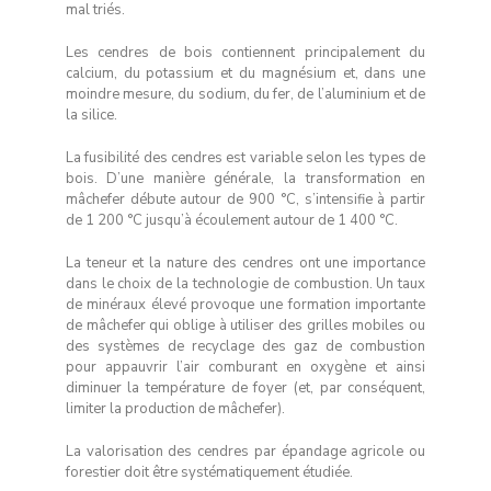
mal triés.
Les cendres de bois contiennent principalement du
calcium, du potassium et du magnésium et, dans une
moindre mesure, du sodium, du fer, de l’aluminium et de
la silice.
La fusibilité des cendres est variable selon les types de
bois. D’une manière générale, la transformation en
mâchefer débute autour de 900 °C, s’intensifie à partir
de 1 200 °C jusqu’à écoulement autour de 1 400 °C.
La teneur et la nature des cendres ont une importance
dans le choix de la technologie de combustion. Un taux
de minéraux élevé provoque une formation importante
de mâchefer qui oblige à utiliser des grilles mobiles ou
des systèmes de recyclage des gaz de combustion
pour appauvrir l’air comburant en oxygène et ainsi
diminuer la température de foyer (et, par conséquent,
limiter la production de mâchefer).
La valorisation des cendres par épandage agricole ou
forestier doit être systématiquement étudiée.