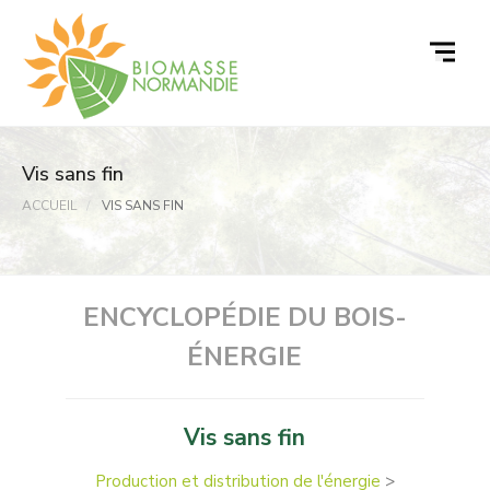
Passer
au
contenu
Vis sans fin
ACCUEIL
VIS SANS FIN
ENCYCLOPÉDIE DU BOIS-
ÉNERGIE
Vis sans fin
Production et distribution de l'énergie
>