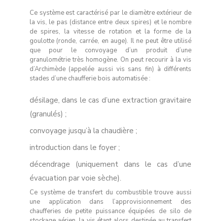
Ce système est caractérisé par le diamètre extérieur de
la vis, le pas (distance entre deux spires) et le nombre
de spires, la vitesse de rotation et la forme de la
goulotte (ronde, carrée, en auge). Il ne peut être utilisé
que pour le convoyage d’un produit d’une
granulométrie très homogène. On peut recourir à la vis
d’Archimède (appelée aussi vis sans fin) à différents
stades d’une chaufferie bois automatisée :
désilage, dans le cas d’une extraction gravitaire
(granulés) ;
convoyage jusqu’à la chaudière ;
introduction dans le foyer ;
décendrage (uniquement dans le cas d’une
évacuation par voie sèche).
Ce système de transfert du combustible trouve aussi
une application dans l’approvisionnement des
chaufferies de petite puissance équipées de silo de
stockage aérien, la vis étant alors destinée au transfert