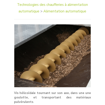
Technologies des chaufferies à alimentation
automatique
>
Alimentation automatique
Vis hélicoïdale tournant sur son axe, dans une une
goulotte, et transportant des matériaux
pulvérulents
.