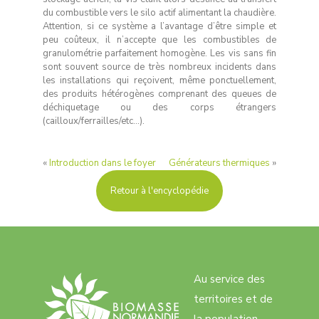
du combustible vers le silo actif alimentant la chaudière.
Attention, si ce système a l’avantage d’être simple et
peu coûteux, il n’accepte que les combustibles de
granulométrie parfaitement homogène. Les vis sans fin
sont souvent source de très nombreux incidents dans
les installations qui reçoivent, même ponctuellement,
des produits hétérogènes comprenant des queues de
déchiquetage ou des corps étrangers
(cailloux/ferrailles/etc…).
«
Introduction dans le foyer
Générateurs thermiques
»
Retour à l'encyclopédie
Au service des
territoires et de