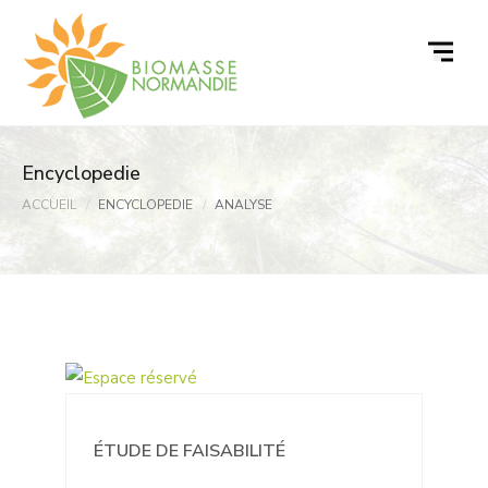
Passer
au
contenu
Encyclopedie
ACCUEIL
ENCYCLOPEDIE
ANALYSE
ÉTUDE DE FAISABILITÉ