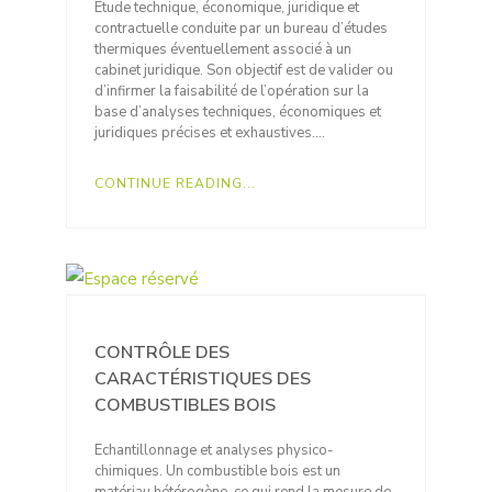
Etude technique, économique, juridique et
contractuelle conduite par un bureau d’études
thermiques éventuellement associé à un
cabinet juridique. Son objectif est de valider ou
d’infirmer la faisabilité de l’opération sur la
base d’analyses techniques, économiques et
juridiques précises et exhaustives….
CONTINUE READING...
CONTRÔLE DES
CARACTÉRISTIQUES DES
COMBUSTIBLES BOIS
Echantillonnage et analyses physico-
chimiques. Un combustible bois est un
matériau hétérogène, ce qui rend la mesure de