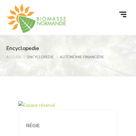
Passer
au
contenu
Encyclopedie
ACCUEIL
ENCYCLOPEDIE
AUTONOMIE FINANCIÈRE
RÉGIE