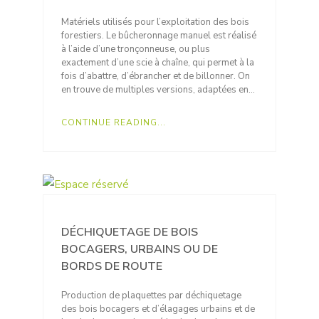
Matériels utilisés pour l’exploitation des bois
forestiers. Le bûcheronnage manuel est réalisé
à l’aide d’une tronçonneuse, ou plus
exactement d’une scie à chaîne, qui permet à la
fois d’abattre, d’ébrancher et de billonner. On
en trouve de multiples versions, adaptées en…
CONTINUE READING...
DÉCHIQUETAGE DE BOIS
BOCAGERS, URBAINS OU DE
BORDS DE ROUTE
Production de plaquettes par déchiquetage
des bois bocagers et d’élagages urbains et de