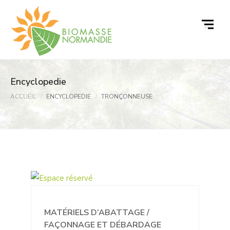
Passer
au
contenu
Encyclopedie
ACCUEIL
ENCYCLOPEDIE
TRONÇONNEUSE
MATÉRIELS D’ABATTAGE /
FAÇONNAGE ET DÉBARDAGE