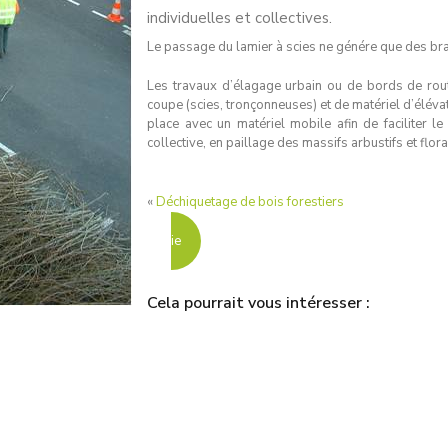
individuelles et collectives.
Le passage du lamier à scies ne génére que des bran
Les travaux d’élagage urbain ou de bords de route
coupe (scies, tronçonneuses) et de matériel d’éléva
place avec un matériel mobile afin de faciliter le
collective, en paillage des massifs arbustifs et fl
«
Déchiquetage de bois forestiers
ie
Cela pourrait vous intéresser :