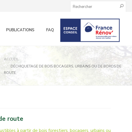
PUBLICATIONS
FAQ
INFOS AUX PARTICULIERS
ACCUEIL
DÉCHIQUETAGE DE BOIS BOCAGERS, URBAINS OU DE BORDS DE
ROUTE
de route
tibles à partir de bois forestiers, bocagers, urbains ou