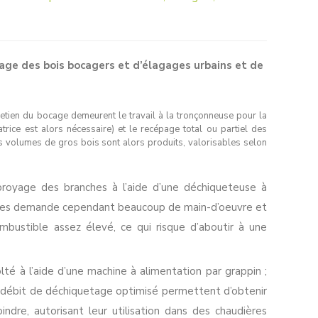
age des bois bocagers et d’élagages urbains et de
retien du bocage demeurent le travail à la tronçonneuse pour la
trice est alors nécessaire) et le recépage total ou partiel des
ts volumes de gros bois sont alors produits, valorisables selon
royage des branches à l’aide d’une déchiqueteuse à
ettes demande cependant beaucoup de main-d’oeuvre et
bustible assez élevé, ce qui risque d’aboutir à une
lté à l’aide d’une machine à alimentation par grappin ;
n débit de déchiquetage optimisé permettent d’obtenir
dre, autorisant leur utilisation dans des chaudières