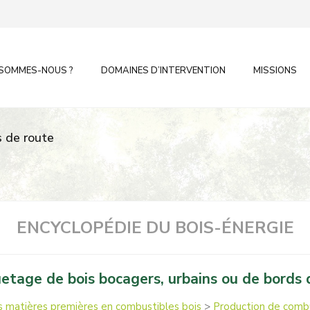
 SOMMES-NOUS ?
DOMAINES D’INTERVENTION
MISSIONS
s de route
ENCYCLOPÉDIE DU BOIS-ÉNERGIE
etage de bois bocagers, urbains ou de bords 
 matières premières en combustibles bois
>
Production de combus