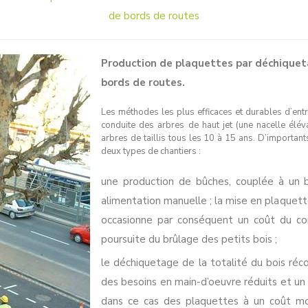
de bords de routes
Production de plaquettes par déchiquet
bords de routes.
Les méthodes les plus efficaces et durables d’ent
conduite des arbres de haut jet (une nacelle éléva
arbres de taillis tous les 10 à 15 ans. D’importan
deux types de chantiers :
une production de bûches, couplée à un b
alimentation manuelle ; la mise en plaqu
occasionne par conséquent un coût du com
poursuite du brûlage des petits bois ;
le déchiquetage de la totalité du bois réco
des besoins en main-d’oeuvre réduits et u
dans ce cas des plaquettes à un coût moin