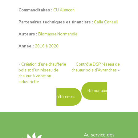
Commanditaires :
CU Alençon
Partenaires techniques et financiers :
Calia Conseil
Auteurs :
Biomasse Normandie
Année :
2016 à 2020
«
Création d’une chaufferie
Contrôle DSP réseau de
bois et d’un réseau de
chaleur bois d’Avranches
»
chaleur à vocation
industrielle
Retour aux
références
Au service des