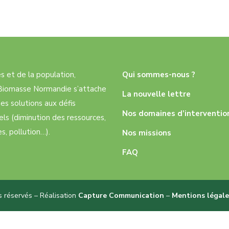
res et de la population,
Qui sommes-nous ?
e Biomasse Normandie s’attache
La nouvelle lettre
es solutions aux défis
Nos domaines d’interventio
ls (diminution des ressources,
, pollution…).
Nos missions
FAQ
 réservés – Réalisation
Capture Communication
–
Mentions légale