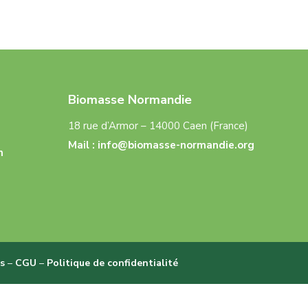
Biomasse Normandie
18 rue d’Armor – 14000 Caen (France)
Mail :
info@biomasse-normandie.org
n
s
–
CGU
–
Politique de confidentialité