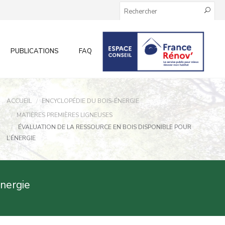
PUBLICATIONS
FAQ
INFOS AUX PARTICULIERS
ACCUEIL
ENCYCLOPÉDIE DU BOIS-ÉNERGIE
MATIÈRES PREMIÈRES LIGNEUSES
ÉVALUATION DE LA RESSOURCE EN BOIS DISPONIBLE POUR
L’ÉNERGIE
énergie