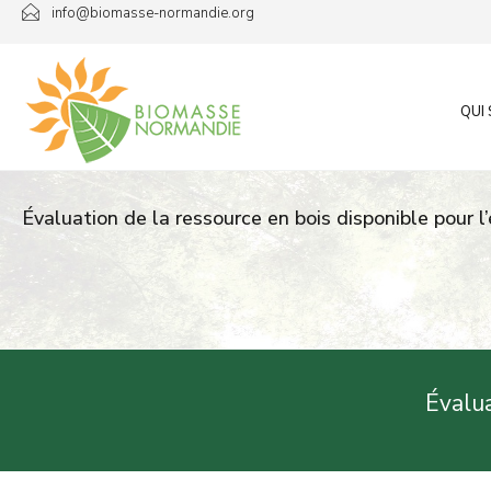
Passer
info@biomasse-normandie.org
au
contenu
QUI
Évaluation de la ressource en bois disponible pour l
Évalua