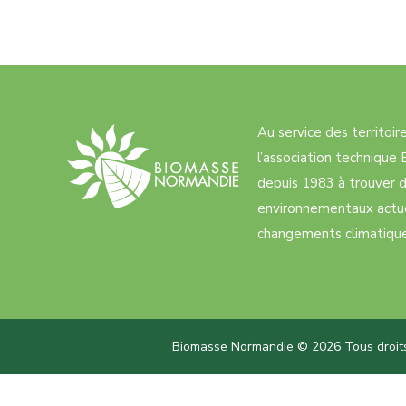
Au service des territoi
l’association techniqu
depuis 1983 à trouver d
environnementaux actue
changements climatiques
Biomasse Normandie © 2026 Tous droits