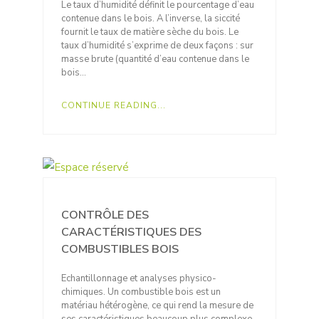
Le taux d’humidité définit le pourcentage d’eau
contenue dans le bois. A l’inverse, la siccité
fournit le taux de matière sèche du bois. Le
taux d’humidité s’exprime de deux façons : sur
masse brute (quantité d’eau contenue dans le
bois…
CONTINUE READING...
CONTRÔLE DES
CARACTÉRISTIQUES DES
COMBUSTIBLES BOIS
Echantillonnage et analyses physico-
chimiques. Un combustible bois est un
matériau hétérogène, ce qui rend la mesure de
ses caractéristiques beaucoup plus complexe