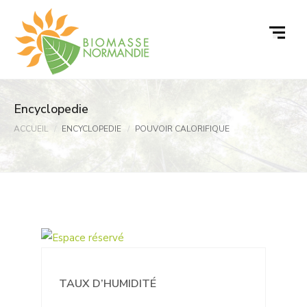
Passer
au
contenu
Encyclopedie
ACCUEIL
ENCYCLOPEDIE
POUVOIR CALORIFIQUE
TAUX D’HUMIDITÉ