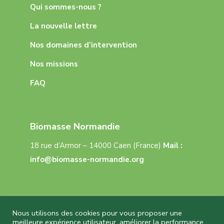
Qui sommes-nous ?
La nouvelle lettre
Nos domaines d’intervention
Nos missions
FAQ
Biomasse Normandie
18 rue d’Armor – 14000 Caen (France)
Mail :
info@biomasse-normandie.org
Nous utilisons des cookies pour vous proposer une
meilleure expérience utilisateur, améliorer la performance