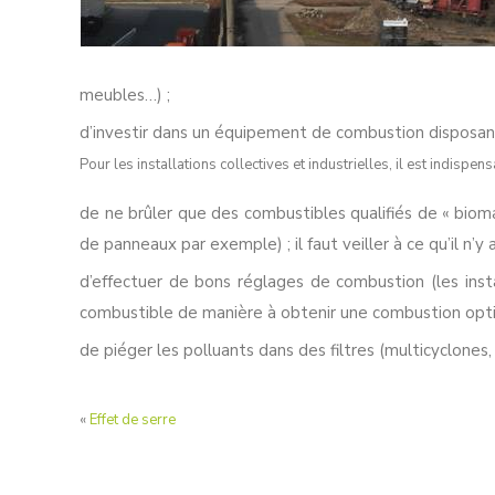
meubles…) ;
d’investir dans un équipement de combustion disposant d
Pour les installations collectives et industrielles, il est indispens
de ne brûler que des combustibles qualifiés de « biom
de panneaux par exemple) ; il faut veiller à ce qu’il n’
d’effectuer de bons réglages de combustion (les ins
combustible de manière à obtenir une combustion opti
de piéger les polluants dans des filtres (multicyclones, 
«
Effet de serre