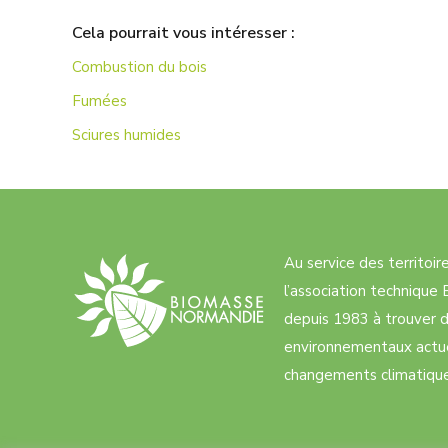
Cela pourrait vous intéresser :
Combustion du bois
Fumées
Sciures humides
Au service des territoi
l’association techniqu
depuis 1983 à trouver d
environnementaux actue
changements climatiques