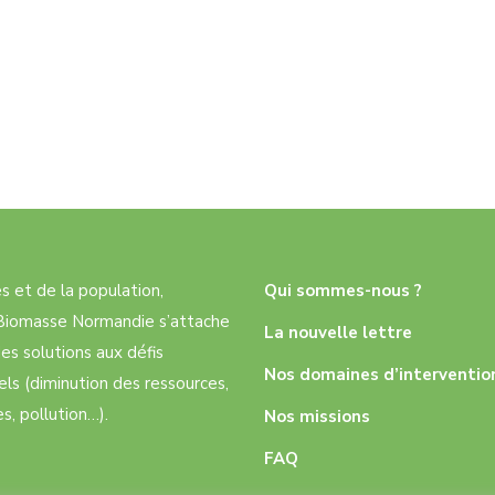
res et de la population,
Qui sommes-nous ?
e Biomasse Normandie s’attache
La nouvelle lettre
es solutions aux défis
Nos domaines d’interventio
ls (diminution des ressources,
, pollution…).
Nos missions
FAQ