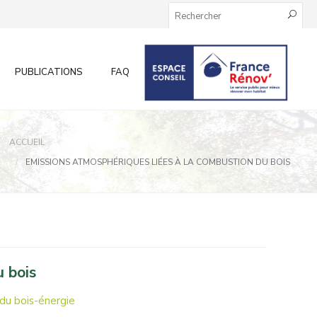
PUBLICATIONS
FAQ
INFOS AUX PARTICULIERS
ACCUEIL
EMISSIONS ATMOSPHÉRIQUES LIÉES À LA COMBUSTION DU BOIS
 bois
du bois-énergie