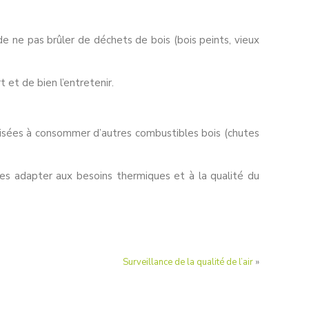
de ne pas brûler de déchets de bois (bois peints, vieux
 et de bien l’entretenir.
orisées à consommer d’autres combustibles bois (chutes
es adapter aux besoins thermiques et à la qualité du
Surveillance de la qualité de l’air
»