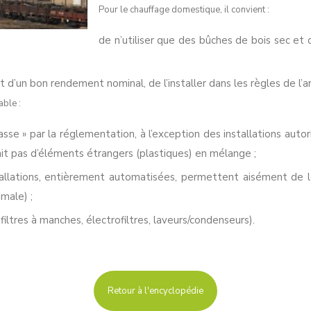
Pour le chauffage domestique, il convient :
de n’utiliser que des bûches de bois sec et 
’un bon rendement nominal, de l’installer dans les règles de l’art
able :
asse » par la réglementation, à l’exception des installations aut
y ait pas d’éléments étrangers (plastiques) en mélange ;
tallations, entièrement automatisées, permettent aisément de l
male) ;
filtres à manches, électrofiltres, laveurs/condenseurs).
Retour à l'encyclopédie