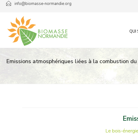
Passer
info@biomasse-normandie.org
au
contenu
QUI
Emissions atmosphériques liées à la combustion du 
Emis
Le bois-énergie,