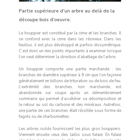
Partie supérieure d’un arbre au delà de la
découpe bois d’oeuvre.
Le houppier est constitué par la cime et les branches. Il
se confond avec la cime dans les résineux. Dans les
feuillus, il est plus développé et parfois dissymétrique.
C’est donc un des points importants à examiner lorsque
l’on veut déterminer la direction d’abattage de l’arbre.
Un houppier comporte une partie marchande : les
branches de diamètre supérieur à 8 cm que l’on façonne
généralement en billons de trituration ou de bois de feu.
L’extrémité des branches, non marchande, est
abandonnée sur coupe après un démembrement
sommaire qui permet d’accélérer sa décomposition et
le retour au sol du carbone et des minéraux. Autrefois,
une partie de ces branches était récoltée sous forme de
fagots ou de charbonnettes.
Les arbres isolés fournissent les plus gros houppiers.
Viennent ensuite ceux des taillis sous futaie. En futaie