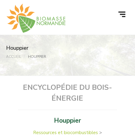
Passer
au
contenu
Houppier
ACCUEIL
HOUPPIER
ENCYCLOPÉDIE DU BOIS-
ÉNERGIE
Houppier
Ressources et biocombustibles
>