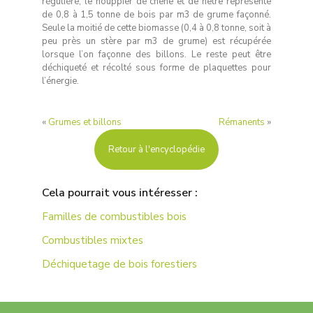
régulière, le houppier de chêne et de hêtre représente
de 0,8 à 1,5 tonne de bois par m3 de grume façonné.
Seule la moitié de cette biomasse (0,4 à 0,8 tonne, soit à
peu près un stère par m3 de grume) est récupérée
lorsque l’on façonne des billons. Le reste peut être
déchiqueté et récolté sous forme de plaquettes pour
l’énergie.
«
Grumes et billons
Rémanents
»
Retour à l'encyclopédie
Cela pourrait vous intéresser :
Familles de combustibles bois
Combustibles mixtes
Déchiquetage de bois forestiers