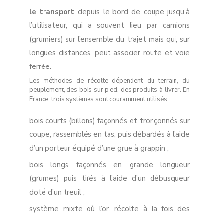
le transport
depuis le bord de coupe jusqu’à
l’utilisateur, qui a souvent lieu par camions
(grumiers) sur l’ensemble du trajet mais qui, sur
longues distances, peut associer route et voie
ferrée.
Les méthodes de récolte dépendent du terrain, du
peuplement, des bois sur pied, des produits à livrer. En
France, trois systèmes sont couramment utilisés :
bois courts (billons) façonnés et tronçonnés sur
coupe, rassemblés en tas, puis débardés à l’aide
d’un porteur équipé d’une grue à grappin ;
bois longs façonnés en grande longueur
(grumes) puis tirés à l’aide d’un débusqueur
doté d’un treuil ;
système mixte où l’on récolte à la fois des