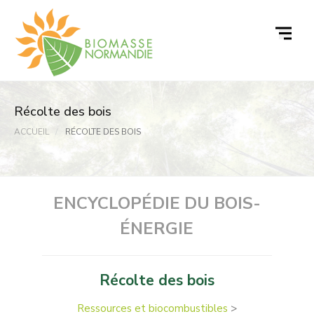
Passer
au
contenu
Récolte des bois
ACCUEIL
RÉCOLTE DES BOIS
ENCYCLOPÉDIE DU BOIS-
ÉNERGIE
Récolte des bois
Ressources et biocombustibles
>