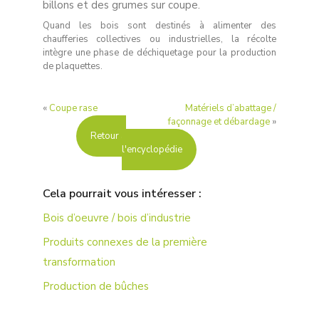
billons et des grumes sur coupe.
Quand les bois sont destinés à alimenter des
chaufferies collectives ou industrielles, la récolte
intègre une phase de déchiquetage pour la production
de plaquettes.
«
Coupe rase
Matériels d’abattage /
façonnage et débardage
»
Retour à
l'encyclopédie
Cela pourrait vous intéresser :
Bois d’oeuvre / bois d’industrie
Produits connexes de la première
transformation
Production de bûches