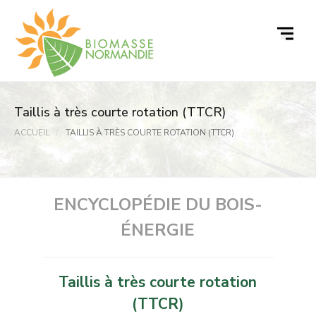
Passer
au
contenu
Taillis à très courte rotation (TTCR)
ACCUEIL
TAILLIS À TRÈS COURTE ROTATION (TTCR)
ENCYCLOPÉDIE DU BOIS-
ÉNERGIE
Taillis à très courte rotation
(TTCR)