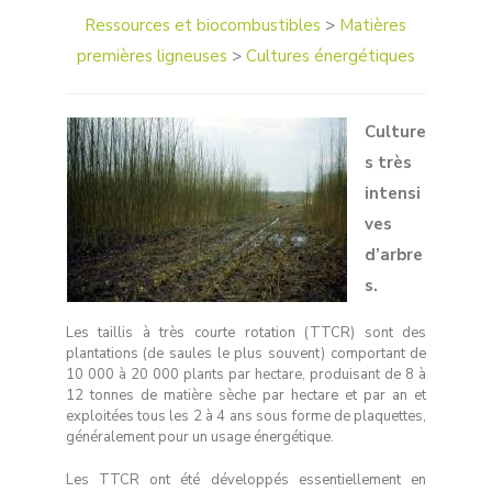
Ressources et biocombustibles
>
Matières
premières ligneuses
>
Cultures énergétiques
Culture
s très
intensi
ves
d’arbre
s.
Les taillis à très courte rotation (TTCR) sont des
plantations (de saules le plus souvent) comportant de
10 000 à 20 000 plants par hectare, produisant de 8 à
12 tonnes de matière sèche par hectare et par an et
exploitées tous les 2 à 4 ans sous forme de plaquettes,
généralement pour un usage énergétique.
Les TTCR ont été développés essentiellement en