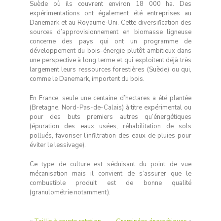
Suède où ils couvrent environ 18 000 ha. Des
expérimentations ont également été entreprises au
Danemark et au Royaume-Uni. Cette diversification des
sources d’approvisionnement en biomasse ligneuse
concerne des pays qui ont un programme de
développement du bois-énergie plutôt ambitieux dans
une perspective à long terme et qui exploitent déjà très
largement leurs ressources forestières (Suède) ou qui,
comme le Danemark, importent du bois.
En France, seule une centaine d’hectares a été plantée
(Bretagne, Nord-Pas-de-Calais) à titre expérimental ou
pour des buts premiers autres qu’énergétiques
(épuration des eaux usées, réhabilitation de sols
pollués, favoriser l’infiltration des eaux de pluies pour
éviter le lessivage).
Ce type de culture est séduisant du point de vue
mécanisation mais il convient de s’assurer que le
combustible produit est de bonne qualité
(granulométrie notamment).