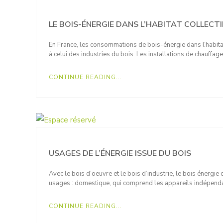
LE BOIS-ÉNERGIE DANS L’HABITAT COLLECTI
En France, les consommations de bois-énergie dans l’habitat 
à celui des industries du bois. Les installations de chauffa
CONTINUE READING...
USAGES DE L’ÉNERGIE ISSUE DU BOIS
Avec le bois d’oeuvre et le bois d’industrie, le bois énergie 
usages : domestique, qui comprend les appareils indépendan
CONTINUE READING...