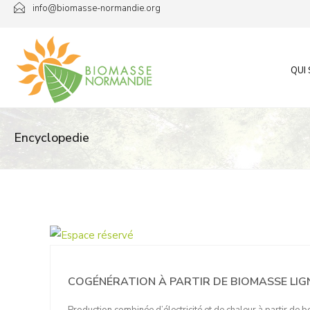
Passer
info@biomasse-normandie.org
au
contenu
QUI
Encyclopedie
COGÉNÉRATION À PARTIR DE BIOMASSE LIG