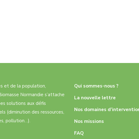
res et de la population,
Qui sommes-nous ?
e Biomasse Normandie s’attache
La nouvelle lettre
es solutions aux défis
Nos domaines d’interventio
ls (diminution des ressources,
, pollution…).
Nos missions
FAQ