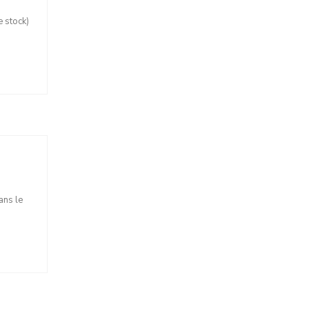
e stock)
ans le