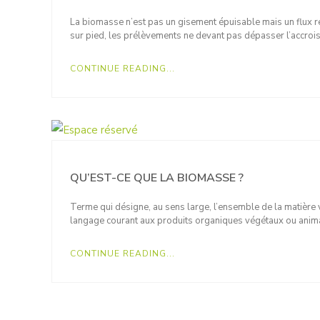
La biomasse n’est pas un gisement épuisable mais un flux ren
sur pied, les prélèvements ne devant pas dépasser l’accro
CONTINUE READING...
QU’EST-CE QUE LA BIOMASSE ?
Terme qui désigne, au sens large, l’ensemble de la matière 
langage courant aux produits organiques végétaux ou anima
CONTINUE READING...