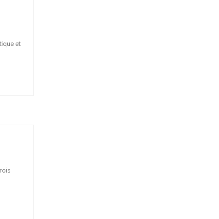
tique et
rois