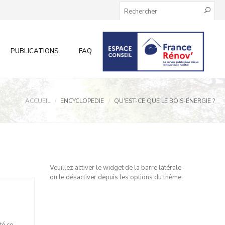
PUBLICATIONS
FAQ
INFOS AUX PARTICULIERS
ACCUEIL
ENCYCLOPEDIE
QU'EST-CE QUE LE BOIS-ÉNERGIE ?
Veuillez activer le widget de la barre latérale
ou le désactiver depuis les options du thème.